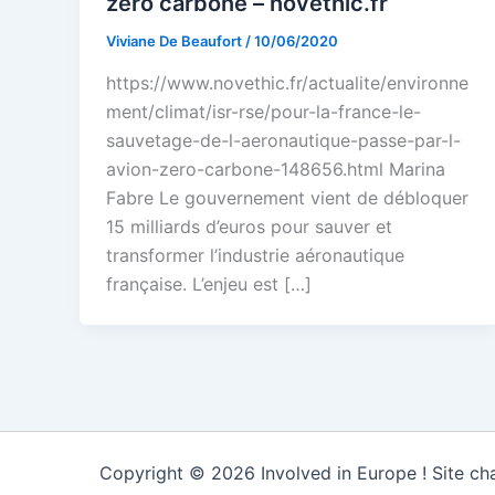
zéro carbone – novethic.fr
Viviane De Beaufort
/
10/06/2020
https://www.novethic.fr/actualite/environne
ment/climat/isr-rse/pour-la-france-le-
sauvetage-de-l-aeronautique-passe-par-l-
avion-zero-carbone-148656.html Marina
Fabre Le gouvernement vient de débloquer
15 milliards d’euros pour sauver et
transformer l’industrie aéronautique
française. L’enjeu est […]
Copyright © 2026 Involved in Europe ! Site cha