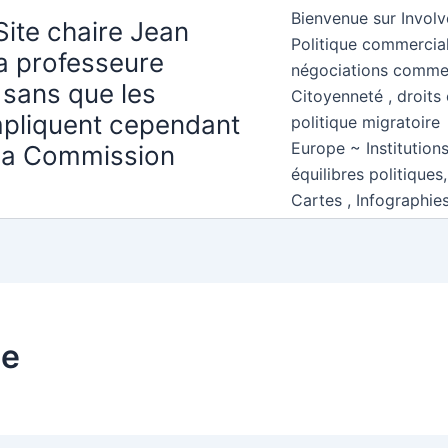
Bienvenue sur Involv
Site chaire Jean
Politique commercial
la professeure
négociations comme
 sans que les
Citoyenneté , droits 
mpliquent cependant
politique migratoire
Europe ~ Institution
 la Commission
équilibres politiques
Cartes , Infographie
ue