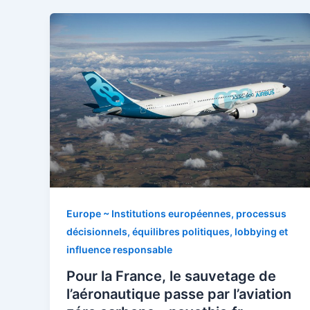
Europe ~ Institutions européennes, processus
décisionnels, équilibres politiques, lobbying et
influence responsable
Pour la France, le sauvetage de
l’aéronautique passe par l’aviation