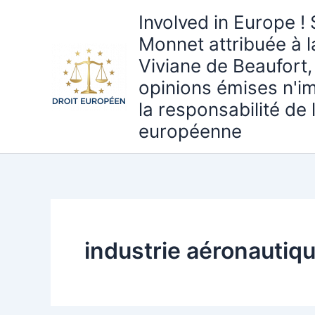
Aller
Involved in Europe ! 
au
Monnet attribuée à 
contenu
Viviane de Beaufort,
opinions émises n'i
la responsabilité de
européenne
industrie aéronautiq