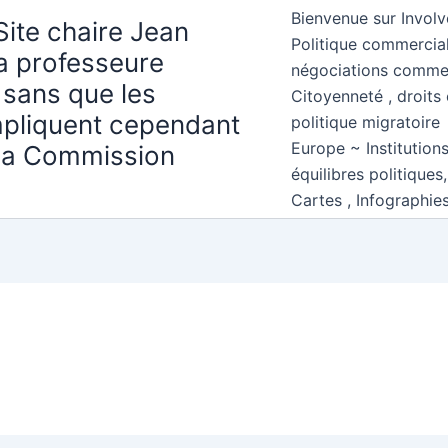
Bienvenue sur Involv
Site chaire Jean
Politique commercial
la professeure
négociations comme
 sans que les
Citoyenneté , droits 
mpliquent cependant
politique migratoire
Europe ~ Institution
 la Commission
équilibres politiques
Cartes , Infographie