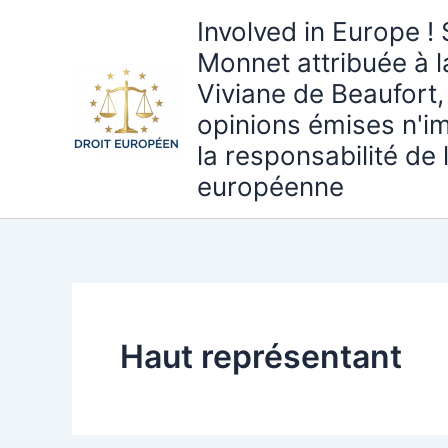
Aller
Involved in Europe ! 
au
Monnet attribuée à 
contenu
Viviane de Beaufort,
opinions émises n'i
la responsabilité de
européenne
Haut représentant