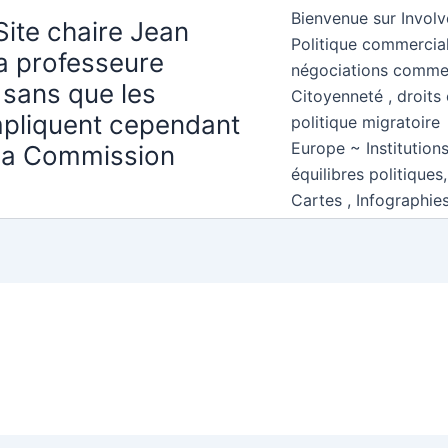
Bienvenue sur Involv
Site chaire Jean
Politique commercial
la professeure
négociations comme
 sans que les
Citoyenneté , droits 
mpliquent cependant
politique migratoire
Europe ~ Institution
 la Commission
équilibres politiques
Cartes , Infographie