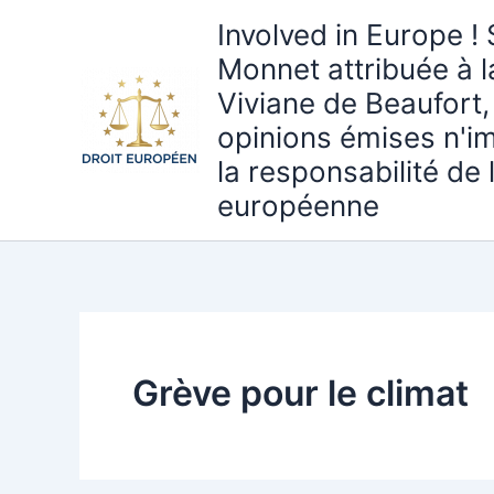
Aller
Involved in Europe ! 
au
Monnet attribuée à 
contenu
Viviane de Beaufort,
opinions émises n'i
la responsabilité de
européenne
Grève pour le climat