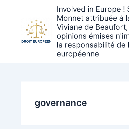
Aller
Involved in Europe ! 
au
Monnet attribuée à 
contenu
Viviane de Beaufort,
opinions émises n'i
la responsabilité de
européenne
governance