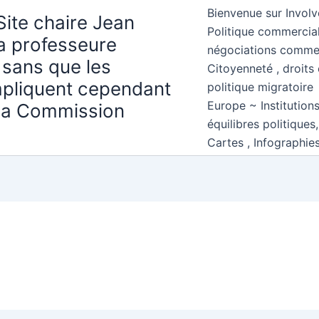
Bienvenue sur Involv
Site chaire Jean
Politique commercial
la professeure
négociations comme
 sans que les
Citoyenneté , droits 
mpliquent cependant
politique migratoire
Europe ~ Institution
 la Commission
équilibres politiques
Cartes , Infographie