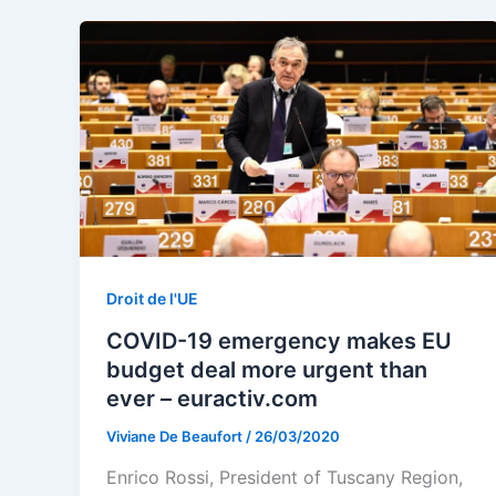
Droit de l'UE
COVID-19 emergency makes EU
budget deal more urgent than
ever – euractiv.com
Viviane De Beaufort
/
26/03/2020
Enrico Rossi, President of Tuscany Region,