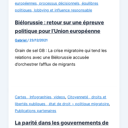
européennes, processus décisionnels, équilibres
politiques, lobbying et influence responsable
Biélorussie : retour sur une épreuve
politique pour l’Union européenne
Gabriel
/
23/12/2021
Grain de sel GB : La crise migratoire qui tend les
relations avec une Biélorussie accusée
d’orchestrer l’afflux de migrants
,
Cartes , Infographies, videos
Citoyenneté , droits et
,
libertés publiques , état de droit ~ politique migratoire
Publications partenaires
La parité dans les gouvernements de