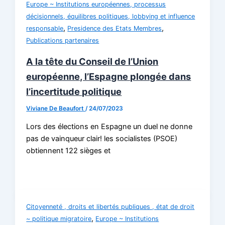
Europe ~ Institutions européennes, processus
décisionnels, équilibres politiques, lobbying et influence
,
,
responsable
Presidence des Etats Membres
Publications partenaires
A la tête du Conseil de l’Union
européenne, l’Espagne plongée dans
l’incertitude politique
Viviane De Beaufort
/
24/07/2023
Lors des élections en Espagne un duel ne donne
pas de vainqueur clair! les socialistes (PSOE)
obtiennent 122 sièges et
Citoyenneté , droits et libertés publiques , état de droit
,
~ politique migratoire
Europe ~ Institutions