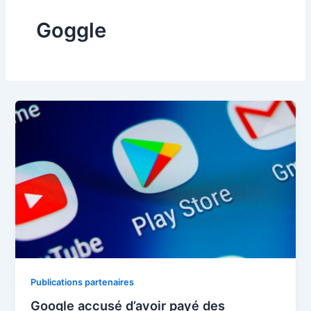
Goggle
Publications partenaires
Google accusé d’avoir payé des