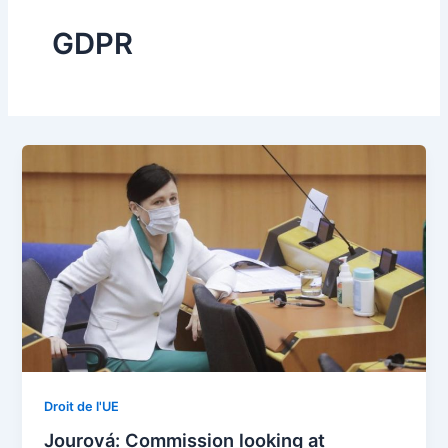
GDPR
Droit de l'UE
Jourová: Commission looking at