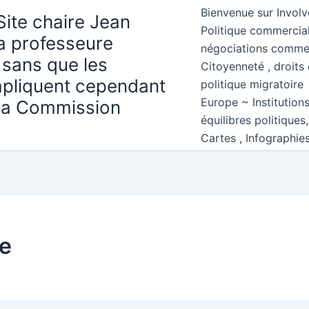
Bienvenue sur Involv
Site chaire Jean
Politique commercial
la professeure
négociations comme
 sans que les
Citoyenneté , droits 
mpliquent cependant
politique migratoire
Europe ~ Institution
 la Commission
équilibres politiques
Cartes , Infographie
ue