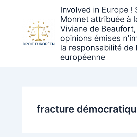
Aller
Involved in Europe ! 
au
Monnet attribuée à 
contenu
Viviane de Beaufort,
opinions émises n'i
la responsabilité de
européenne
fracture démocratiq