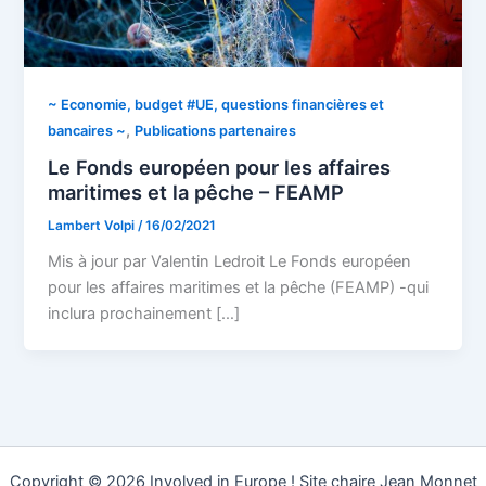
~ Economie, budget #UE, questions financières et
,
bancaires ~
Publications partenaires
Le Fonds européen pour les affaires
maritimes et la pêche – FEAMP
Lambert Volpi
/
16/02/2021
Mis à jour par Valentin Ledroit Le Fonds européen
pour les affaires maritimes et la pêche (FEAMP) -qui
inclura prochainement […]
Copyright © 2026 Involved in Europe ! Site chaire Jean Monnet