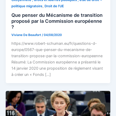
,
politique migratoire
Droit de l'UE
Que penser du Mécanisme de transition
proposé par la Commission européenne
?
Viviane De Beaufort
/
04/08/2020
https://www.robert-schuman.eu/fr/questions-d-
europe/0567-que-penser-du-mecanisme-de-
transition-propose-par-la-commission-europeenne
Résumé: La Commission européenne a présenté le
14 janvier 2020 une proposition de règlement visant
à créer un « Fonds […]