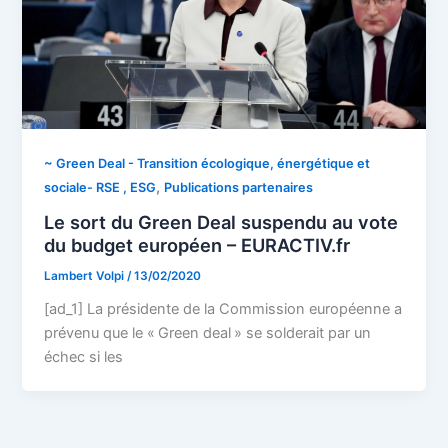
~ Green Deal - Transition écologique, énergétique et
,
sociale- RSE , ESG
Publications partenaires
Le sort du Green Deal suspendu au vote
du budget européen – EURACTIV.fr
Lambert Volpi
/
13/02/2020
[ad_1] La présidente de la Commission européenne a
prévenu que le « Green deal » se solderait par un
échec si les