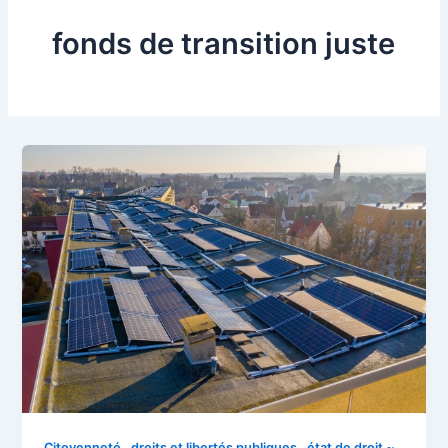
fonds de transition juste
Citoyenneté , droits et libertés publiques , état de droit ~