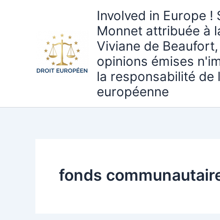
Aller
Involved in Europe ! 
au
Monnet attribuée à 
contenu
Viviane de Beaufort,
opinions émises n'i
la responsabilité de
européenne
fonds communautaire