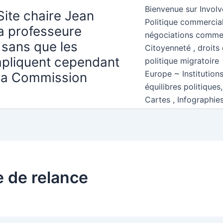
Bienvenue sur Involv
Site chaire Jean
Politique commercial
la professeure
négociations comme
 sans que les
Citoyenneté , droits 
mpliquent cependant
politique migratoire
Europe ~ Institution
 la Commission
équilibres politiques
Cartes , Infographie
 de relance