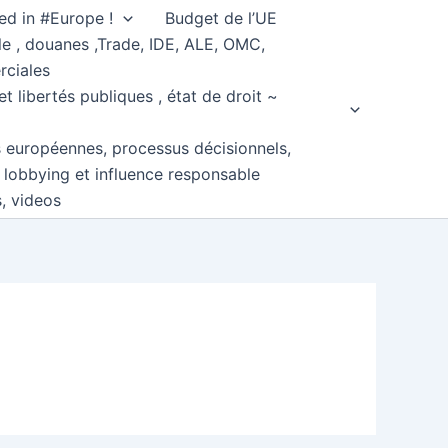
ed in #Europe !
Budget de l’UE
e , douanes ,Trade, IDE, ALE, OMC,
rciales
et libertés publiques , état de droit ~
s européennes, processus décisionnels,
, lobbying et influence responsable
s, videos