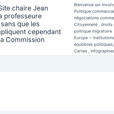
Bienvenue sur Involv
Site chaire Jean
Politique commercial
la professeure
négociations comme
 sans que les
Citoyenneté , droits 
mpliquent cependant
politique migratoire
Europe ~ Institution
 la Commission
équilibres politiques
Cartes , Infographie