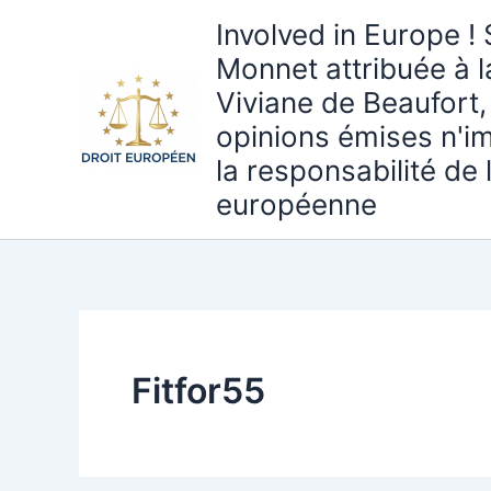
Aller
Involved in Europe ! 
au
Monnet attribuée à 
contenu
Viviane de Beaufort,
opinions émises n'i
la responsabilité de
européenne
Fitfor55