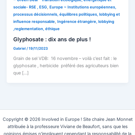
,
sociale- RSE , ESG
Europe ~ Institutions européennes,
processus décisionnels, équilibres politiques, lobbying et
,
influence responsable
Ingérence étrangère, lobbying
,reglementation, éthique
Glyphosate : dix ans de plus !
Gabriel
/
19/11/2023
Grain de sel VDB: 16 novembre – voilà c’est fait : le
glyphosate , herbicide préféré des agriculteurs bien
que […]
Copyright © 2026 Involved in Europe ! Site chaire Jean Monnet
attribuée à la professeure Viviane de Beaufort, sans que les
opinions émises n'impliquent cependant la responsabilité de la