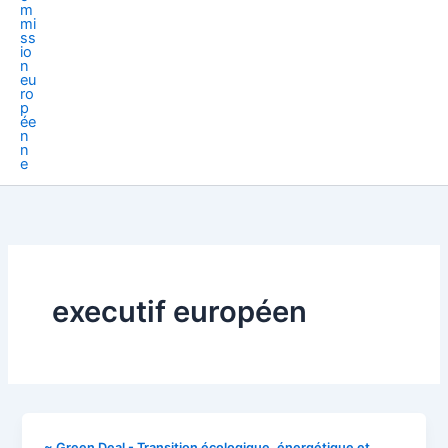
executif européen
~ Green Deal - Transition écologique, énergétique et