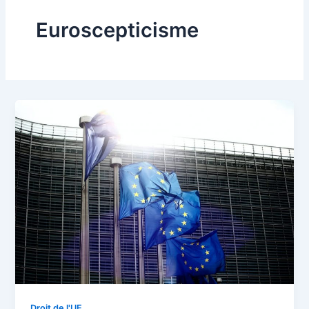
Euroscepticisme
Droit de l'UE