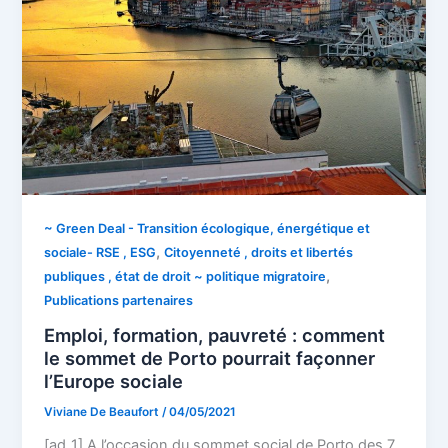
~ Green Deal - Transition écologique, énergétique et
,
sociale- RSE , ESG
Citoyenneté , droits et libertés
,
publiques , état de droit ~ politique migratoire
Publications partenaires
Emploi, formation, pauvreté : comment
le sommet de Porto pourrait façonner
l’Europe sociale
Viviane De Beaufort
/
04/05/2021
[ad_1] A l’occasion du sommet social de Porto des 7