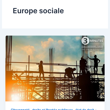
Europe sociale
Citoyenneté , droits et libertés publiques , état de droit ~