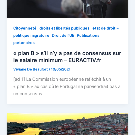
Citoyenneté , droits et libertés publiques , état de droit ~
,
,
politique migratoire
Droit de l'UE
Publications
partenaires
« plan B » s’il n’y a pas de consensus sur
le salaire minimum – EURACTIV.fr
Viviane De Beaufort
/
10/05/2021
[ad_1] La Commission européenne réfléchit à un
« plan B » au cas où le Portugal ne parviendrait pas à
un consensus