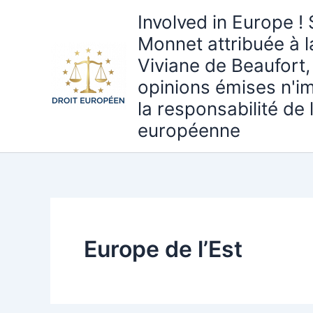
Aller
Involved in Europe ! 
au
Monnet attribuée à 
contenu
Viviane de Beaufort,
opinions émises n'i
la responsabilité de
européenne
Europe de l’Est