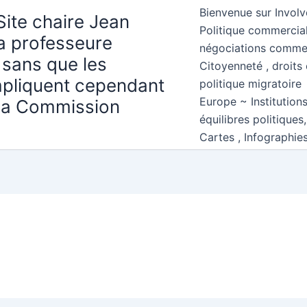
Bienvenue sur Involv
Site chaire Jean
Politique commercial
la professeure
négociations comme
 sans que les
Citoyenneté , droits 
mpliquent cependant
politique migratoire
Europe ~ Institution
 la Commission
équilibres politiques
Cartes , Infographie