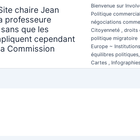
Bienvenue sur Involv
Site chaire Jean
Politique commercial
la professeure
négociations comme
 sans que les
Citoyenneté , droits 
mpliquent cependant
politique migratoire
Europe ~ Institution
 la Commission
équilibres politiques
Cartes , Infographie