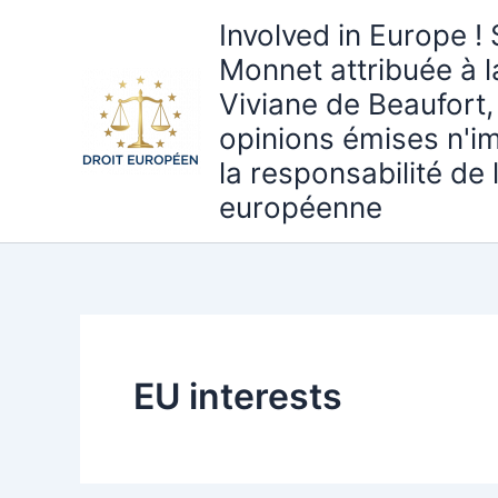
Aller
Involved in Europe ! 
au
Monnet attribuée à 
contenu
Viviane de Beaufort,
opinions émises n'i
la responsabilité de
européenne
EU interests