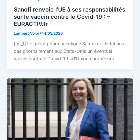
Sanofi renvoie l’UE à ses responsabilités
sur le vaccin contre le Covid-19 : –
EURACTIV.fr
Lambert Volpi
/
14/05/2020
[ad_1] Le géant pharmaceutique Sanofi ne distribuera
pas prioritairement aux États-Unis un éventuel
vaccin contre le Covid-19 si l’Union européenne