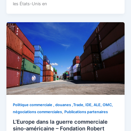
les États-Unis en
Politique commerciale , douanes ,Trade, IDE, ALE, OMC,
,
négociations commerciales
Publications partenaires
L’Europe dans la guerre commerciale
sino-américaine – Fondation Robert