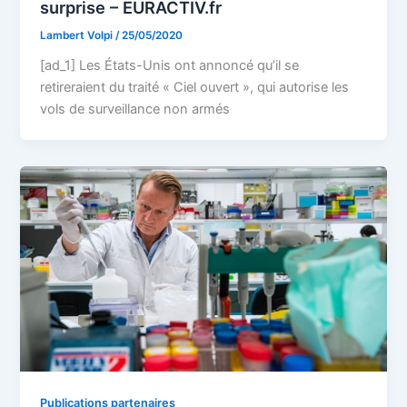
surprise – EURACTIV.fr
Lambert Volpi
/
25/05/2020
[ad_1] Les États-Unis ont annoncé qu’il se
retireraient du traité « Ciel ouvert », qui autorise les
vols de surveillance non armés
Publications partenaires