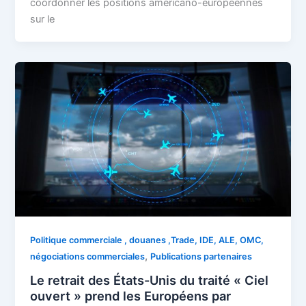
coordonner les positions américano-européennes
sur le
Politique commerciale , douanes ,Trade, IDE, ALE, OMC,
,
négociations commerciales
Publications partenaires
Le retrait des États-Unis du traité « Ciel
ouvert » prend les Européens par