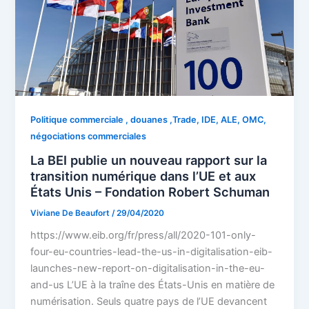
Politique commerciale , douanes ,Trade, IDE, ALE, OMC,
négociations commerciales
La BEI publie un nouveau rapport sur la
transition numérique dans l’UE et aux
États Unis – Fondation Robert Schuman
Viviane De Beaufort
/
29/04/2020
https://www.eib.org/fr/press/all/2020-101-only-
four-eu-countries-lead-the-us-in-digitalisation-eib-
launches-new-report-on-digitalisation-in-the-eu-
and-us L’UE à la traîne des États-Unis en matière de
numérisation. Seuls quatre pays de l’UE devancent