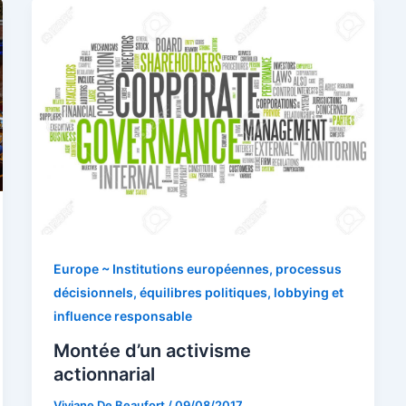
Europe ~ Institutions européennes, processus
décisionnels, équilibres politiques, lobbying et
influence responsable
Montée d’un activisme
actionnarial
Viviane De Beaufort
/
09/08/2017