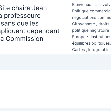
Bienvenue sur Involv
Site chaire Jean
Politique commercial
la professeure
négociations comme
 sans que les
Citoyenneté , droits 
mpliquent cependant
politique migratoire
Europe ~ Institution
 la Commission
équilibres politiques
Cartes , Infographie