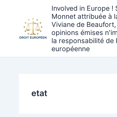
Aller
Involved in Europe ! 
au
Monnet attribuée à 
contenu
Viviane de Beaufort,
opinions émises n'i
la responsabilité de
européenne
etat