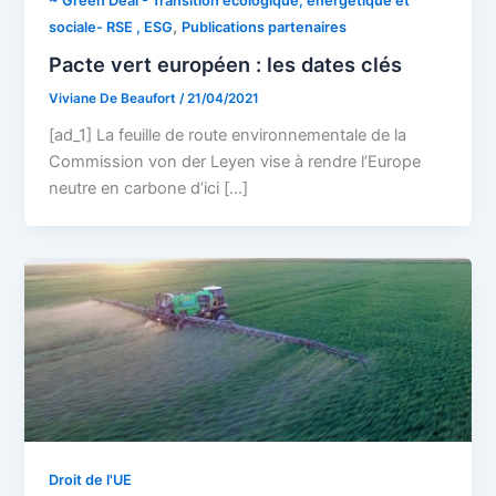
~ Green Deal - Transition écologique, énergétique et
,
sociale- RSE , ESG
Publications partenaires
Pacte vert européen : les dates clés
Viviane De Beaufort
/
21/04/2021
[ad_1] La feuille de route environnementale de la
Commission von der Leyen vise à rendre l’Europe
neutre en carbone d’ici […]
Droit de l'UE