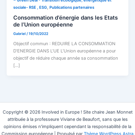
~ Green Deal - Transition écologique, énergétique et
,
sociale- RSE , ESG
Publications partenaires
Consommation d’énergie dans les Etats
de l’Union européenne
Gabriel
/
19/10/2022
Objectif commun : REDUIRE LA CONSOMMATION
D’ENERGIE DANS L’UE L’Union européenne a pour
objectif de réduire chaque année sa consommation
[…]
Copyright © 2026 Involved in Europe ! Site chaire Jean Monnet
attribuée à la professeure Viviane de Beaufort, sans que les
opinions émises n'impliquent cependant la responsabilité de la
Commission européenne | Propulsé par
Thème WordPress Astra