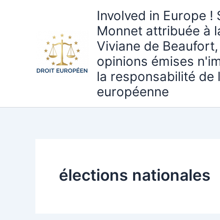
Aller
Involved in Europe ! 
au
Monnet attribuée à 
contenu
Viviane de Beaufort,
opinions émises n'i
la responsabilité de
européenne
élections nationales