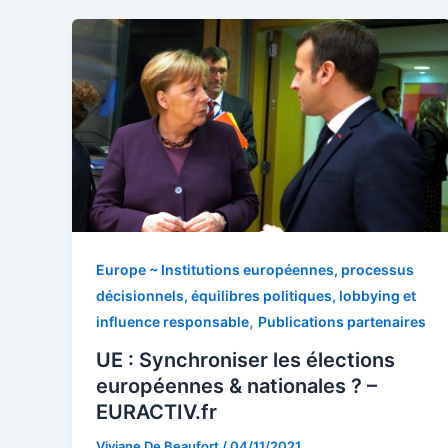
Europe ~ Institutions européennes, processus
décisionnels, équilibres politiques, lobbying et
,
influence responsable
Publications partenaires
UE : Synchroniser les élections
européennes & nationales ? –
EURACTIV.fr
Viviane De Beaufort
/
04/11/2021