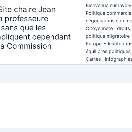
Bienvenue sur Involv
Site chaire Jean
Politique commercial
la professeure
négociations comme
 sans que les
Citoyenneté , droits 
mpliquent cependant
politique migratoire
Europe ~ Institution
 la Commission
équilibres politiques
Cartes , Infographie