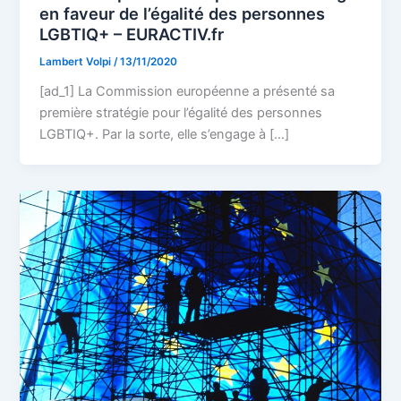
en faveur de l’égalité des personnes
LGBTIQ+ – EURACTIV.fr
Lambert Volpi
/
13/11/2020
[ad_1] La Commission européenne a présenté sa
première stratégie pour l’égalité des personnes
LGBTIQ+. Par la sorte, elle s’engage à […]