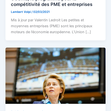
compétitivité des PME et entreprises
Lambert Volpi
/
02/03/2021
Mis à jour par Valentin Ledroit Les petites et
moyennes entreprises (PME) sont les principaux
moteurs de l’économie européenne. L’Union […]