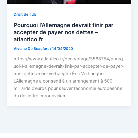
Droit de l'UE
Pourquoi l’Allemagne devrait finir par
accepter de payer nos dettes –
atlantico.fr
Viviane De Beaufort
/
14/04/2020
https://www.atlantico.fr/decryptage/3588754/pourq
uoi-l-allemagne-devrait-finir-par-accepter-de-payer-
nos-dettes-eric-verhaeghe Éric Verhaeghe
L’Allemagne a consenti à un arrangement à 500
milliards d’euros pour sauver l’économie européenne
du désastre coronavirien.