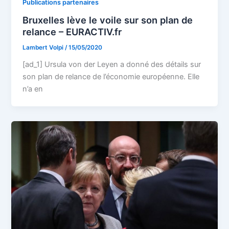
Publications partenaires
Bruxelles lève le voile sur son plan de
relance – EURACTIV.fr
Lambert Volpi
/
15/05/2020
[ad_1] Ursula von der Leyen a donné des détails sur
son plan de relance de l’économie européenne. Elle
n’a en