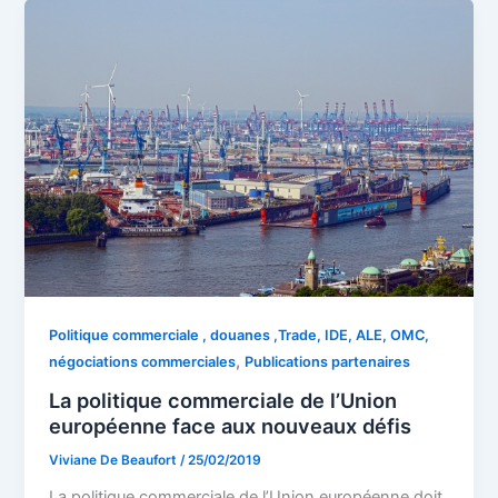
Politique commerciale , douanes ,Trade, IDE, ALE, OMC,
,
négociations commerciales
Publications partenaires
La politique commerciale de l’Union
européenne face aux nouveaux défis
Viviane De Beaufort
/
25/02/2019
La politique commerciale de l’Union européenne doit