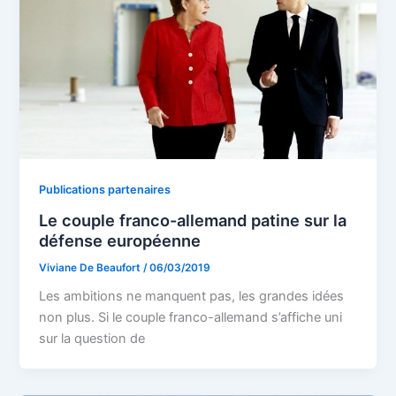
Publications partenaires
Le couple franco-allemand patine sur la
défense européenne
Viviane De Beaufort
/
06/03/2019
Les ambitions ne manquent pas, les grandes idées
non plus. Si le couple franco-allemand s’affiche uni
sur la question de