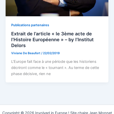
Publications partenaires
Extrait de l’article « le 3ème acte de
l’Histoire Européenne » – by l’Institut
Delors
Viviane De Beaufort
/
22/02/2019
L’Europe fait face à une période que les historiens
décriront comme le « tournant ». Au terme de cette
phase décisive, rien ne
Copyright © 2026 Involved in Europe ! Site chaire Jean Monnet