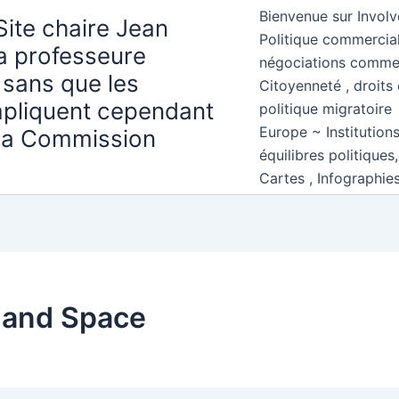
Bienvenue sur Involv
Site chaire Jean
Politique commercial
la professeure
négociations comme
 sans que les
Citoyenneté , droits 
mpliquent cependant
politique migratoire
Europe ~ Institution
 la Commission
équilibres politiques
Cartes , Infographie
 and Space