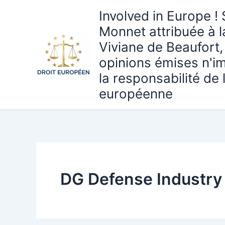
Aller
Involved in Europe ! 
au
Monnet attribuée à 
contenu
Viviane de Beaufort,
opinions émises n'i
la responsabilité de
européenne
DG Defense Industry