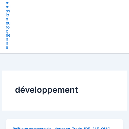
développement
Politique commerciale , douanes ,Trade, IDE, ALE, OMC,