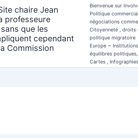
Bienvenue sur Involv
Site chaire Jean
Politique commercial
la professeure
négociations comme
 sans que les
Citoyenneté , droits 
mpliquent cependant
politique migratoire
Europe ~ Institution
 la Commission
équilibres politiques
Cartes , Infographie