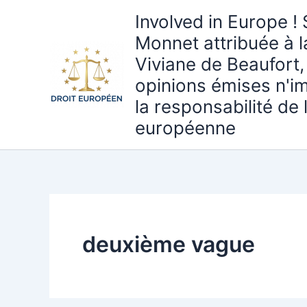
Aller
Involved in Europe ! 
au
Monnet attribuée à 
contenu
Viviane de Beaufort,
opinions émises n'i
la responsabilité de
européenne
deuxième vague