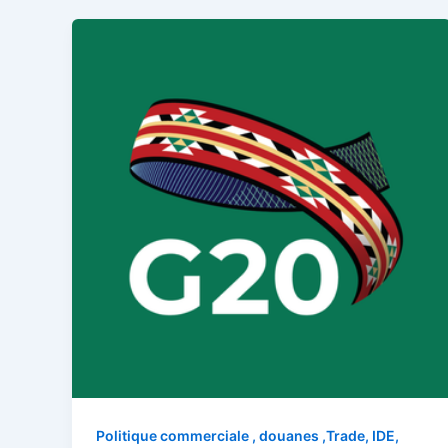
Politique commerciale , douanes ,Trade, IDE,