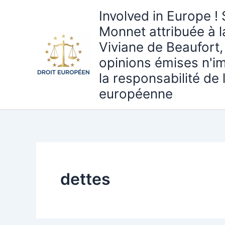
Aller
Involved in Europe ! 
au
Monnet attribuée à 
contenu
Viviane de Beaufort,
opinions émises n'i
la responsabilité de
européenne
dettes