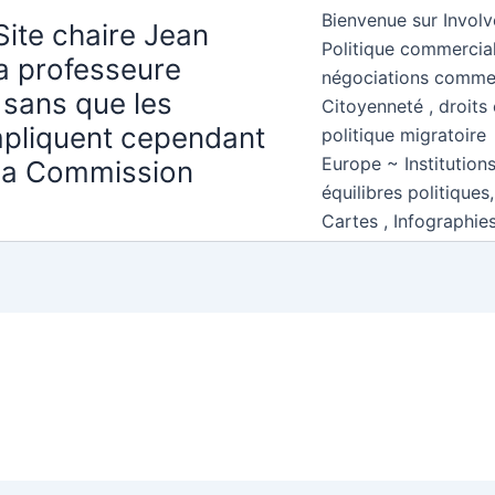
Bienvenue sur Involv
Site chaire Jean
Politique commercial
la professeure
négociations comme
 sans que les
Citoyenneté , droits 
mpliquent cependant
politique migratoire
Europe ~ Institution
 la Commission
équilibres politiques
Cartes , Infographie