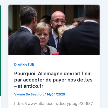
Droit de l'UE
Pourquoi l’Allemagne devrait finir
par accepter de payer nos dettes
– atlantico.fr
Viviane De Beaufort
/
14/04/2020
https://www.atlantico.fr/decryptage/35887