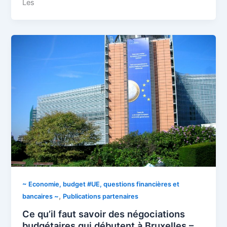
Les
~ Economie, budget #UE, questions financières et
,
bancaires ~
Publications partenaires
Ce qu’il faut savoir des négociations
budgétaires qui débutent à Bruxelles –