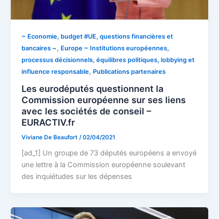
~ Economie, budget #UE, questions financières et
,
bancaires ~
Europe ~ Institutions européennes,
processus décisionnels, équilibres politiques, lobbying et
,
influence responsable
Publications partenaires
Les eurodéputés questionnent la
Commission européenne sur ses liens
avec les sociétés de conseil –
EURACTIV.fr
Viviane De Beaufort
/
02/04/2021
[ad_1] Un groupe de 73 députés européens a envoyé
une lettre à la Commission européenne soulevant
des inquiétudes sur les dépenses