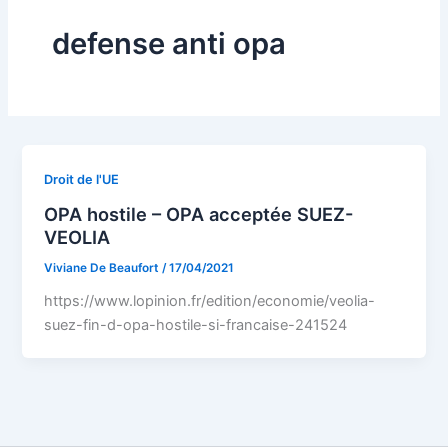
defense anti opa
Droit de l'UE
OPA hostile – OPA acceptée SUEZ-
VEOLIA
Viviane De Beaufort
/
17/04/2021
https://www.lopinion.fr/edition/economie/veolia-
suez-fin-d-opa-hostile-si-francaise-241524