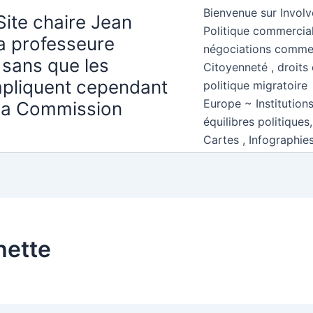
Bienvenue sur Involv
Site chaire Jean
Politique commercial
la professeure
négociations comme
 sans que les
Citoyenneté , droits 
mpliquent cependant
politique migratoire
Europe ~ Institution
 la Commission
équilibres politiques
Cartes , Infographie
hette