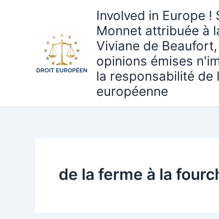
Aller
Involved in Europe ! 
au
Monnet attribuée à 
contenu
Viviane de Beaufort,
opinions émises n'i
la responsabilité de
européenne
de la ferme à la fourc