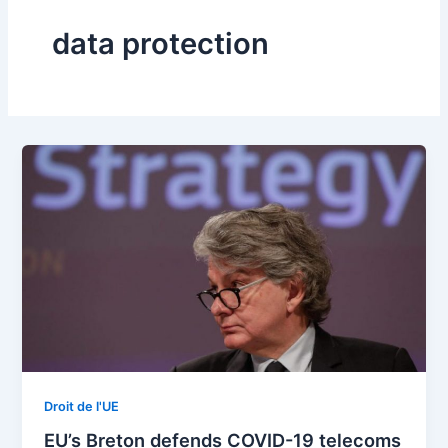
data protection
Droit de l'UE
EU’s Breton defends COVID-19 telecoms