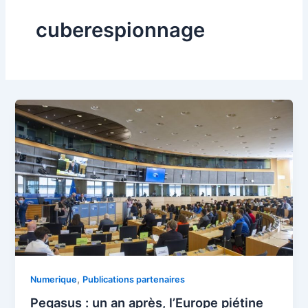
cuberespionnage
,
Numerique
Publications partenaires
Pegasus : un an après, l’Europe piétine