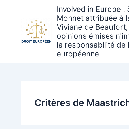
Aller
Involved in Europe ! 
au
Monnet attribuée à 
contenu
Viviane de Beaufort,
opinions émises n'i
la responsabilité de
européenne
Critères de Maastric