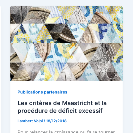
Publications partenaires
Les critères de Maastricht et la
procédure de déficit excessif
Lambert Volpi
/
18/12/2018
Pour relancer la croissance ou faire tourner