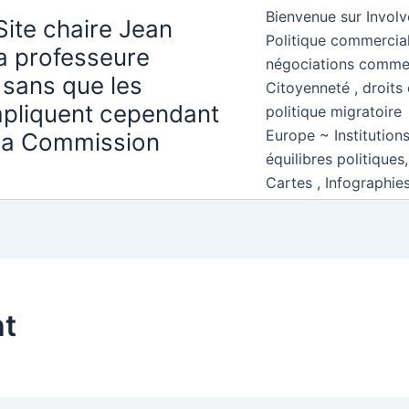
Bienvenue sur Involv
Site chaire Jean
Politique commercial
la professeure
négociations comme
 sans que les
Citoyenneté , droits 
mpliquent cependant
politique migratoire
Europe ~ Institution
 la Commission
équilibres politiques
Cartes , Infographie
ht