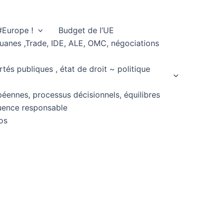
#Europe !
Budget de l’UE
ouanes ,Trade, IDE, ALE, OMC, négociations
rtés publiques , état de droit ~ politique
péennes, processus décisionnels, équilibres
fluence responsable
os