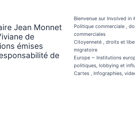
Bienvenue sur Involved in 
haire Jean Monnet
Politique commerciale , d
commerciales
Viviane de
Citoyenneté , droits et libe
nions émises
migratoire
esponsabilité de
Europe ~ Institutions euro
politiques, lobbying et in
Cartes , Infographies, vide