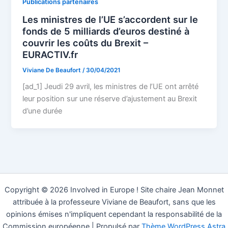
Publications partenaires
Les ministres de l’UE s’accordent sur le
fonds de 5 milliards d’euros destiné à
couvrir les coûts du Brexit –
EURACTIV.fr
Viviane De Beaufort
/
30/04/2021
[ad_1] Jeudi 29 avril, les ministres de l’UE ont arrêté
leur position sur une réserve d’ajustement au Brexit
d’une durée
Copyright © 2026 Involved in Europe ! Site chaire Jean Monnet
attribuée à la professeure Viviane de Beaufort, sans que les
opinions émises n'impliquent cependant la responsabilité de la
Commission européenne | Propulsé par
Thème WordPress Astra