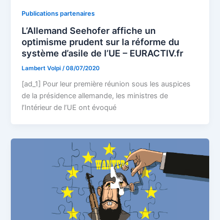
Publications partenaires
L’Allemand Seehofer affiche un
optimisme prudent sur la réforme du
système d’asile de l’UE – EURACTIV.fr
Lambert Volpi
/
08/07/2020
[ad_1] Pour leur première réunion sous les auspices
de la présidence allemande, les ministres de
l’Intérieur de l’UE ont évoqué