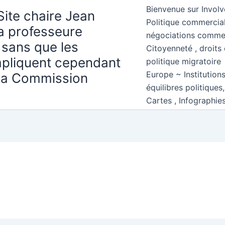
Bienvenue sur Involv
Site chaire Jean
Politique commercial
la professeure
négociations comme
 sans que les
Citoyenneté , droits 
mpliquent cependant
politique migratoire
Europe ~ Institution
 la Commission
équilibres politiques
Cartes , Infographie