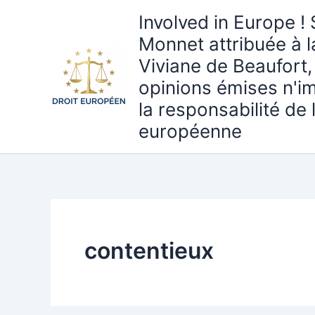
Aller
Involved in Europe ! 
au
Monnet attribuée à 
contenu
Viviane de Beaufort,
opinions émises n'i
la responsabilité de
européenne
contentieux