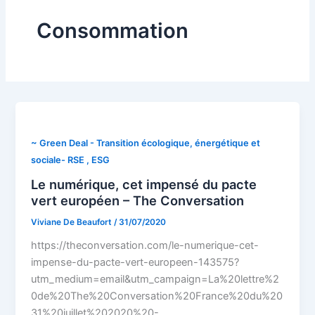
Consommation
~ Green Deal - Transition écologique, énergétique et
sociale- RSE , ESG
Le numérique, cet impensé du pacte
vert européen – The Conversation
Viviane De Beaufort
/
31/07/2020
https://theconversation.com/le-numerique-cet-
impense-du-pacte-vert-europeen-143575?
utm_medium=email&utm_campaign=La%20lettre%2
0de%20The%20Conversation%20France%20du%20
31%20juillet%202020%20-