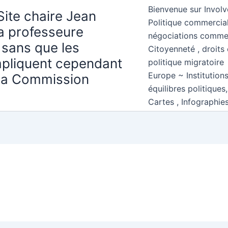
Bienvenue sur Involv
Site chaire Jean
Politique commercial
la professeure
négociations comme
 sans que les
Citoyenneté , droits 
mpliquent cependant
politique migratoire
Europe ~ Institution
 la Commission
équilibres politiques
Cartes , Infographie