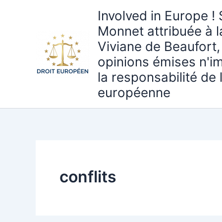
Aller
Involved in Europe ! 
au
Monnet attribuée à 
contenu
Viviane de Beaufort,
opinions émises n'i
la responsabilité de
européenne
conflits