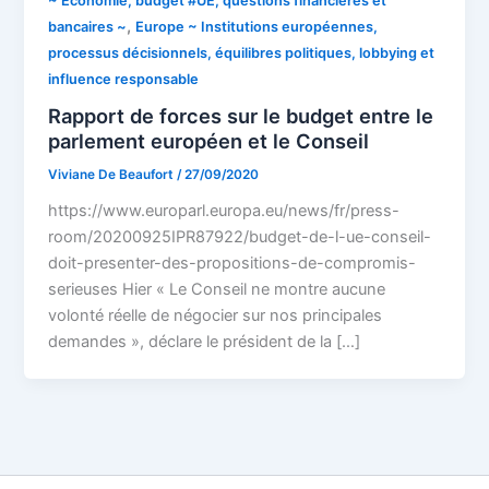
~ Economie, budget #UE, questions financières et
,
bancaires ~
Europe ~ Institutions européennes,
processus décisionnels, équilibres politiques, lobbying et
influence responsable
Rapport de forces sur le budget entre le
parlement européen et le Conseil
Viviane De Beaufort
/
27/09/2020
https://www.europarl.europa.eu/news/fr/press-
room/20200925IPR87922/budget-de-l-ue-conseil-
doit-presenter-des-propositions-de-compromis-
serieuses Hier « Le Conseil ne montre aucune
volonté réelle de négocier sur nos principales
demandes », déclare le président de la […]