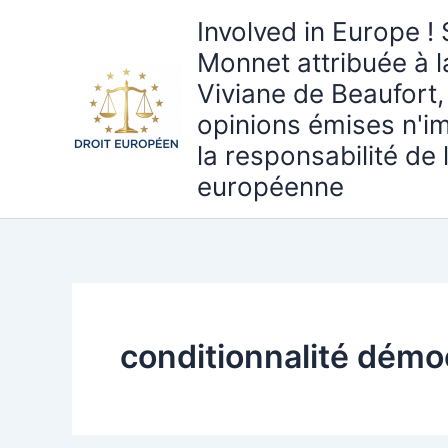
Aller
Involved in Europe ! 
au
Monnet attribuée à 
contenu
Viviane de Beaufort,
opinions émises n'i
la responsabilité de
européenne
conditionnalité démo