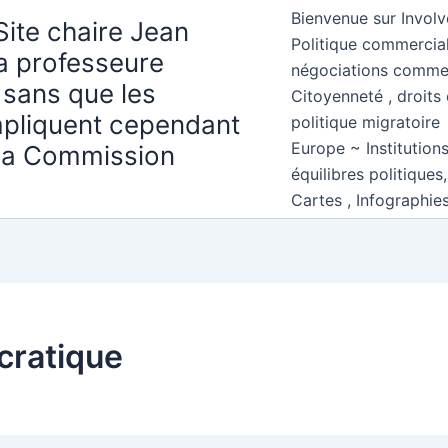
Bienvenue sur Involv
Site chaire Jean
Politique commercial
la professeure
négociations comme
 sans que les
Citoyenneté , droits 
mpliquent cependant
politique migratoire
Europe ~ Institution
 la Commission
équilibres politiques
Cartes , Infographie
cratique