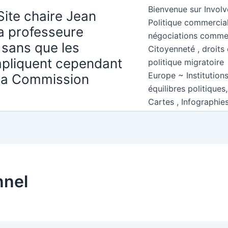
Bienvenue sur Involv
Site chaire Jean
Politique commercial
la professeure
négociations comme
 sans que les
Citoyenneté , droits 
mpliquent cependant
politique migratoire
Europe ~ Institution
 la Commission
équilibres politiques
Cartes , Infographie
nnel