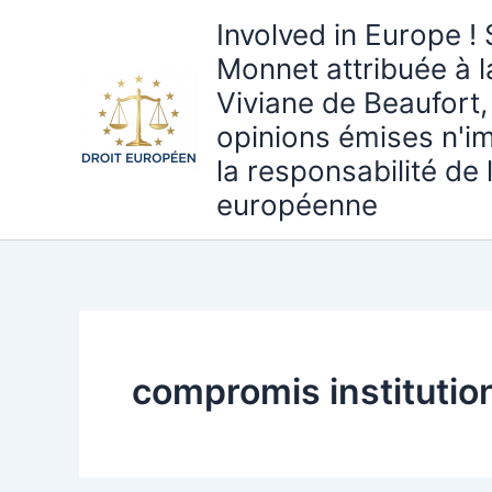
Aller
Involved in Europe ! 
au
Monnet attribuée à 
contenu
Viviane de Beaufort,
opinions émises n'i
la responsabilité de
européenne
compromis institutio