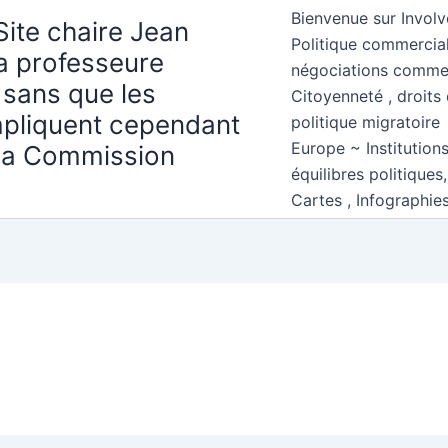
Bienvenue sur Involv
Site chaire Jean
Politique commercial
la professeure
négociations comme
 sans que les
Citoyenneté , droits 
mpliquent cependant
politique migratoire
Europe ~ Institution
 la Commission
équilibres politiques
Cartes , Infographie