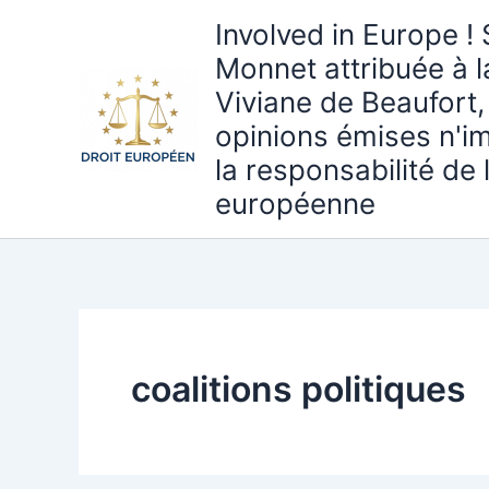
Aller
Involved in Europe ! 
au
Monnet attribuée à 
contenu
Viviane de Beaufort,
opinions émises n'i
la responsabilité de
européenne
coalitions politiques