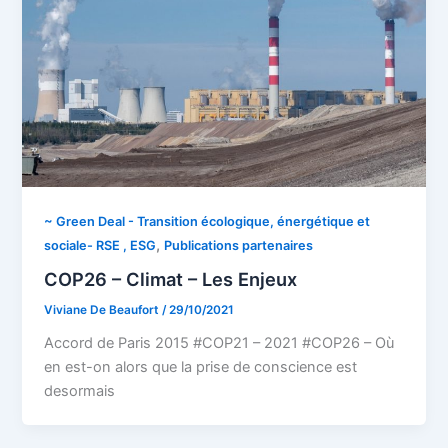
~ Green Deal - Transition écologique, énergétique et
,
sociale- RSE , ESG
Publications partenaires
COP26 – Climat – Les Enjeux
Viviane De Beaufort
/
29/10/2021
Accord de Paris 2015 #COP21 – 2021 #COP26 – Où
en est-on alors que la prise de conscience est
desormais