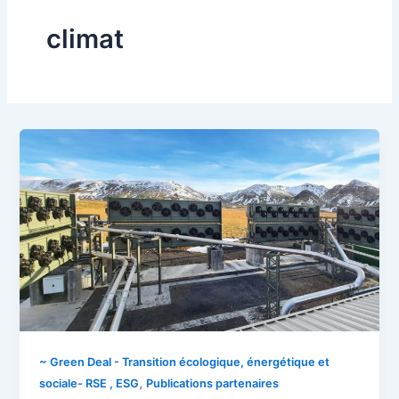
climat
~ Green Deal - Transition écologique, énergétique et
,
sociale- RSE , ESG
Publications partenaires