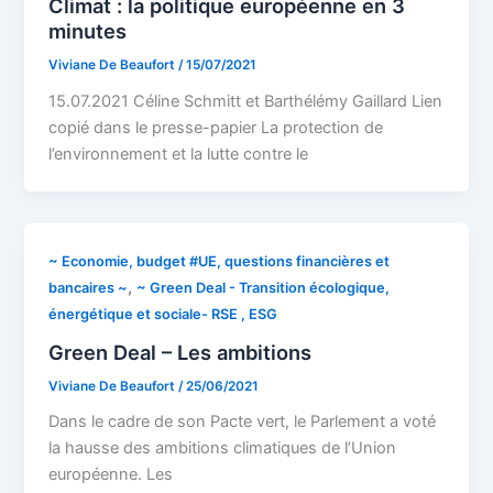
Climat : la politique européenne en 3
minutes
Viviane De Beaufort
/
15/07/2021
15.07.2021 Céline Schmitt et Barthélémy Gaillard Lien
copié dans le presse-papier La protection de
l’environnement et la lutte contre le
~ Economie, budget #UE, questions financières et
,
bancaires ~
~ Green Deal - Transition écologique,
énergétique et sociale- RSE , ESG
Green Deal – Les ambitions
Viviane De Beaufort
/
25/06/2021
Dans le cadre de son Pacte vert, le Parlement a voté
la hausse des ambitions climatiques de l’Union
européenne. Les