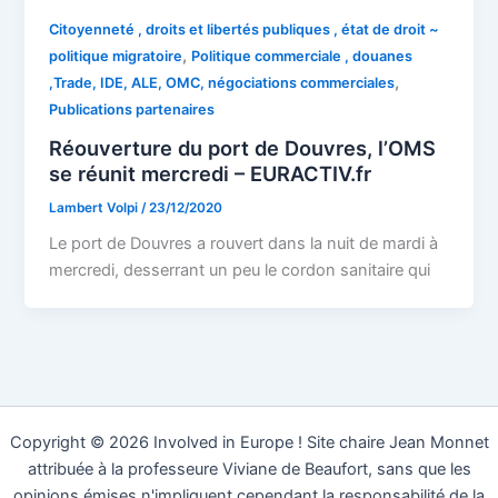
Citoyenneté , droits et libertés publiques , état de droit ~
,
politique migratoire
Politique commerciale , douanes
,
,Trade, IDE, ALE, OMC, négociations commerciales
Publications partenaires
Réouverture du port de Douvres, l’OMS
se réunit mercredi – EURACTIV.fr
Lambert Volpi
/
23/12/2020
Le port de Douvres a rouvert dans la nuit de mardi à
mercredi, desserrant un peu le cordon sanitaire qui
Copyright © 2026 Involved in Europe ! Site chaire Jean Monnet
attribuée à la professeure Viviane de Beaufort, sans que les
opinions émises n'impliquent cependant la responsabilité de la