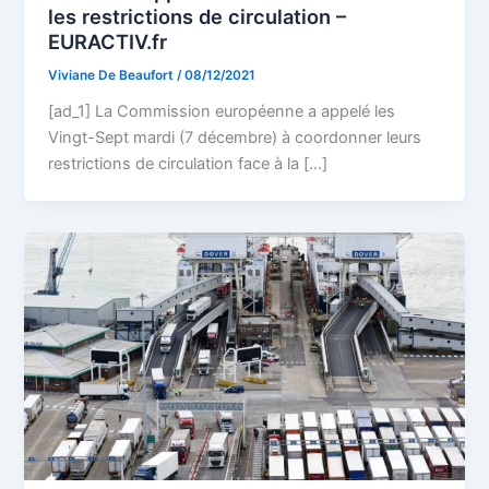
les restrictions de circulation –
EURACTIV.fr
Viviane De Beaufort
/
08/12/2021
[ad_1] La Commission européenne a appelé les
Vingt-Sept mardi (7 décembre) à coordonner leurs
restrictions de circulation face à la […]