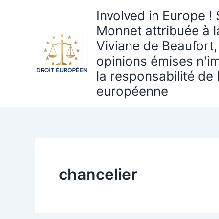
Aller
Involved in Europe ! 
au
Monnet attribuée à 
contenu
Viviane de Beaufort,
opinions émises n'i
la responsabilité de
européenne
chancelier