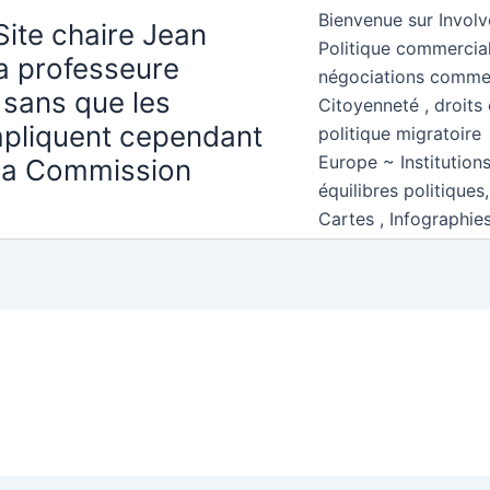
Bienvenue sur Involv
Site chaire Jean
Politique commercial
la professeure
négociations comme
 sans que les
Citoyenneté , droits 
mpliquent cependant
politique migratoire
Europe ~ Institution
 la Commission
équilibres politiques
Cartes , Infographie