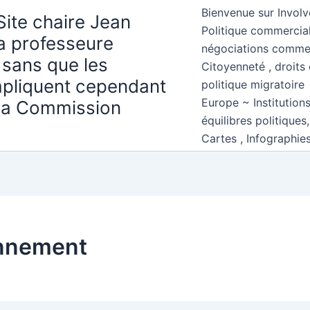
Bienvenue sur Involv
Site chaire Jean
Politique commercial
la professeure
négociations comme
 sans que les
Citoyenneté , droits 
mpliquent cependant
politique migratoire
Europe ~ Institution
 la Commission
équilibres politiques
Cartes , Infographie
onnement