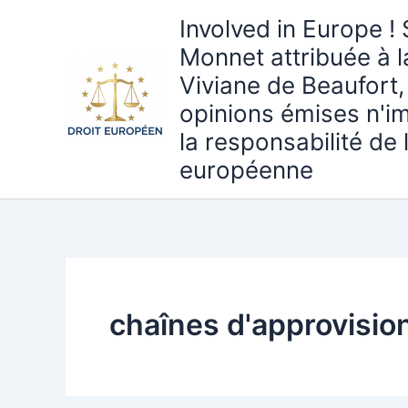
Aller
Involved in Europe ! 
au
Monnet attribuée à 
contenu
Viviane de Beaufort,
opinions émises n'i
la responsabilité de
européenne
chaînes d'approvisi