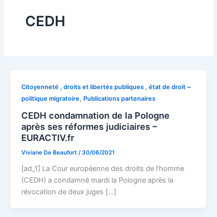
CEDH
Citoyenneté , droits et libertés publiques , état de droit ~
,
politique migratoire
Publications partenaires
CEDH condamnation de la Pologne
après ses réformes judiciaires –
EURACTIV.fr
Viviane De Beaufort
/
30/06/2021
[ad_1] La Cour européenne des droits de l’homme
(CEDH) a condamné mardi la Pologne après la
révocation de deux juges […]